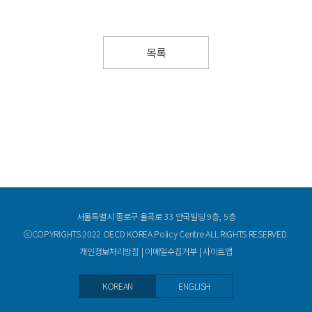
목록
서울특별시 종로구 율곡로 33 안국빌딩 9층, 5층
ⓒCOPYRIGHTS 2022 OECD KOREA Policy Centre ALL RIGHTS RESERVED.
개인정보처리방침
|
이메일수집거부
|
사이트맵
KOREAN
ENGLISH