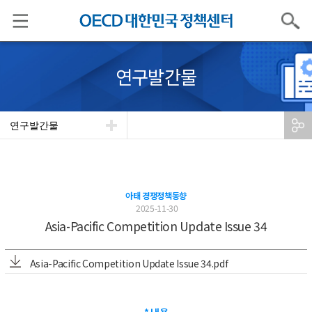
검색
연구발간물
연구발간물
아태 경쟁정책동향
2025-11-30
Asia-Pacific Competition Update Issue 34
Asia-Pacific Competition Update Issue 34.pdf
* 내용