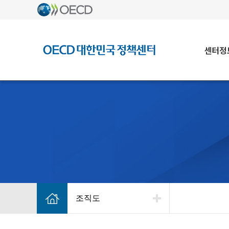
센터정
조직도