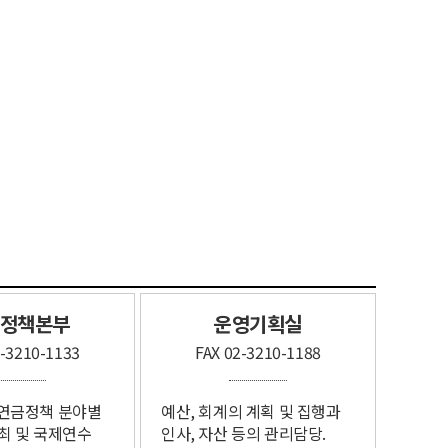
정책본부​
운영기획실​
2-3210-1133
FAX 02-3210-1188
연금정책​ 분야별
예산, 회계의 계획 및​ 집행과
​ 및 국제연수
인사, 자산 등의​ 관리담당.