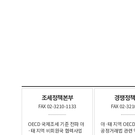
조세정책본부
경쟁정책
FAX 02-3210-1133
FAX 02-321
OECD 국제조세 기준 ​전파 아
아·태 지역 OEC
·태 지역 ​비회원국 협력사업 ​
공정거래법​ 관련