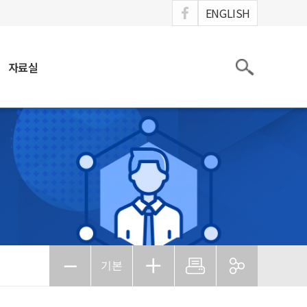
ook
ENGLISH
검색
자료실
기본