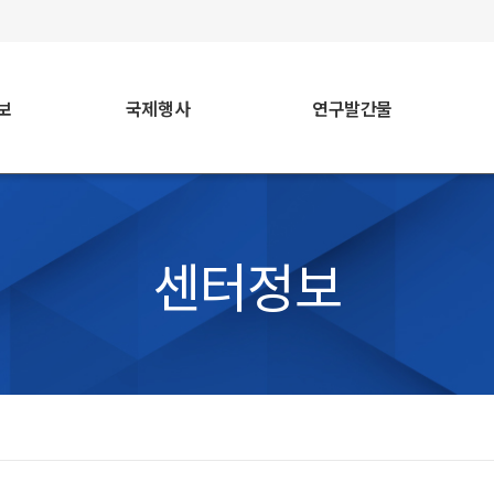
faceb
보
국제행사
연구발간물
센터정보