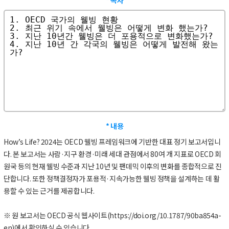
* 내용
How’s Life? 2024는 OECD 웰빙 프레임워크에 기반한 대표 정기 보고서입니
다. 본 보고서는 사람·지구 환경·미래 세대 관점에서 80여 개 지표로 OECD 회
원국 등의 현재 웰빙 수준과 지난 10년 및 팬데믹 이후의 변화를 종합적으로 진
단합니다. 또한 정책결정자가 포용적·지속가능한 웰빙 정책을 설계하는 데 활
용할 수 있는 근거를 제공합니다.
※ 원 보고서는 OECD 공식 웹사이트(
https://doi.org/10.1787/90ba854a-
en)에서
확인하실 수 있습니다.