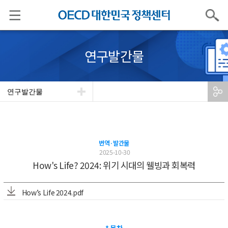
검색
연구발간물
연구발간물
번역·발간물
2025-10-30
How's Life? 2024: 위기 시대의 웰빙과 회복력
How’s Life 2024.pdf
* 목차