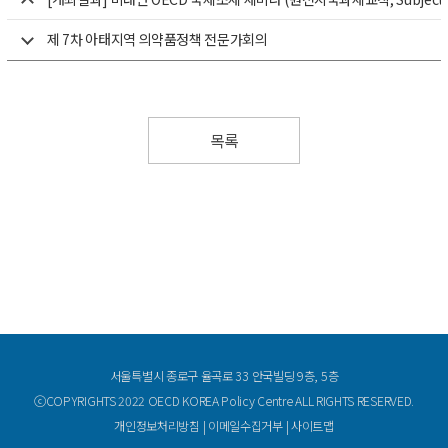
제 7차 아태지역 의약품정책 전문가회의
목록
서울특별시 종로구 율곡로 33 안국빌딩 9층, 5층
ⓒCOPYRIGHTS 2022 OECD KOREA Policy Centre ALL RIGHTS RESERVED.
개인정보처리방침
|
이메일수집거부
|
사이트맵