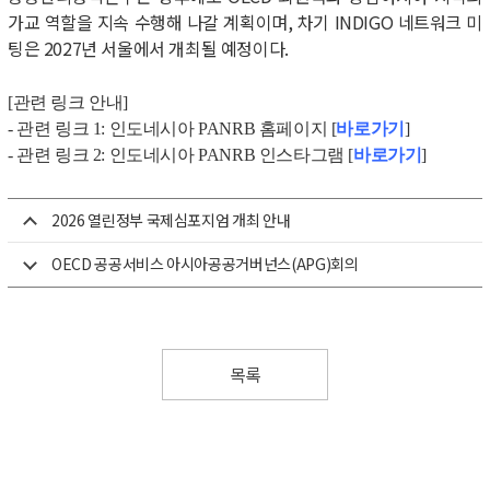
가교 역할을 지속 수행해 나갈 계획이며
,
차기
INDIGO
네트워크 미
팅은
2027
년 서울에서 개최될 예정이다
.
[관련 링크 안내]
- 관련 링크
1: 인도네시아 PANRB 홈페이지 [
바로가기
]
- 관련 링크
2: 인도네시아 PANRB 인스타그램 [
바로가기
]
2026 열린정부 국제심포지엄 개최 안내
OECD 공공서비스 아시아공공거버넌스(APG)회의
목록